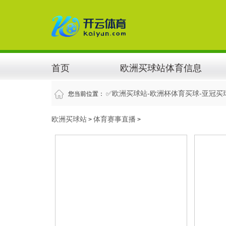
首页
欧洲买球站体育信息
✅欧洲买球站-欧洲杯体育买球-亚冠买
您当前位置：
欧洲买球站
体育赛事直播
>
>