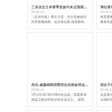
三东说念主本赛季发扬均未达预期体
弗拉霍
育赛事直播
体育赛
25-04-14
25-04-1
《足球市集》撰文示意，尤文恐难收回
体育赛
对库普梅纳斯、说念格拉斯-路易斯和冈
夏将有
萨雷斯的1.34亿欧元投资。 意媒提到，
笃定会
库普梅纳斯、说念格拉斯·路易斯和冈萨
本赛季
雷斯发扬低迷，不仅令球队战绩受挫，
齐需要
还给俱乐部带来弘远财务压力。 三笔转
确保获
会分辩糜掷：说念格拉斯-路易斯5900万
些球员
欧元(含5000万转会费和900万年薪)，库
斯-路
普梅纳斯5700万欧元(含5130万转会费、
援在尤
600万奖金和590万年薪)，冈萨雷斯3770
贬责层
万欧元(含3300万转会费和470万年薪)。
将他手
三东说念主本赛季发扬均未达预期，当
签下纽
今身价大幅缩水。说念格拉斯-
说念格
亚索受
杰伦-威廉姆斯因臀部拉伤将缺席这场
现在不
球的可
比赛体育赛事直播
25-04-13
25-04-1
3月12日讯 明日NBA焦点战，雷霆客场
这是泰
挑战卫冕冠军凯尔特东说念主。 据雷霆
当地时
随队记者Clemente Almanza报说念，杰
门托国
伦-威廉姆斯因臀部拉伤将缺席这场比
伦・卢