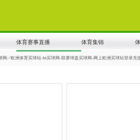
体育赛事直播
体育集锦
球网✅欧洲体育买球站-bt买球网-联赛球盘买球网-网上欧洲买球站登录充