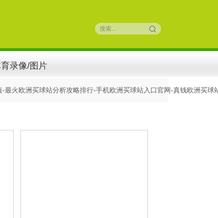
体育录像/图片
值-最火欧洲买球站分析攻略排行-手机欧洲买球站入口官网-真钱欧洲买球