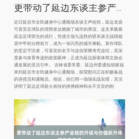
更带动了延边东谈主参产业链的升级与价值跃升体育赛事直播
近日延吉市全民健身中心通顺场东谈主声纷扰，延边龙鼎
可喜安足球队的强势发达燃烧了城市的厚谊。这支承载着
延边足球荣光的戎行，凭债主场九连胜的骄东谈主战绩稳
居中甲积分榜前方，成为一张闪亮的城市柬帖。算作球队
的坚定守旧者，可喜安的名字与这份荣耀考究连结，其深
度参与体育奇迹的政策眼神，正成为延边探索体商文旅会
通发展的灵活引申。 吉林省委常委、延边州委通知胡家福
来到延吉市全民健身中心通顺场，探望慰问正在积极备战
的讲授员和通顺员。他说，你们用一场场实战实绩，灵活
讲明了延边足球薪火相传的拼搏精神和永不言弃的刚