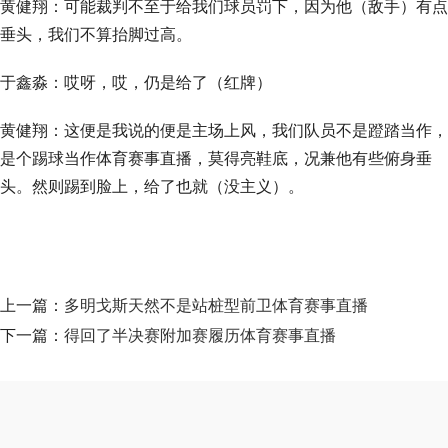
黄健翔：可能裁判不至于给我们球员罚下，因为他（敌手）有点
垂头，我们不算抬脚过高。
于鑫淼：哎呀，哎，仍是给了（红牌）
黄健翔：这便是我说的便是主场上风，我们队员不是蹬踏当作，
是个踢球当作体育赛事直播，莫得亮鞋底，况兼他有些俯身垂
头。然则踢到脸上，给了也就（没主义）。
上一篇：
多明戈斯天然不是站桩型前卫体育赛事直播
下一篇：
得回了半决赛附加赛履历体育赛事直播