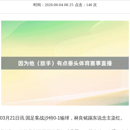
时间：2026-06-04 08:25
点击：146 次
03月21日讯 国足客战沙特0-1输球，林良铭踢东说念主染红。