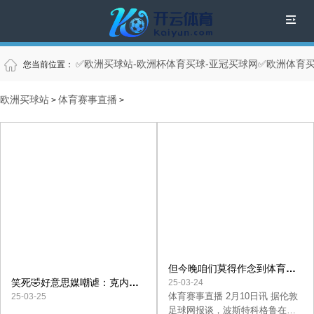
✅欧洲买球站-欧洲杯体育买球-亚冠买球网✅欧洲体育买
您当前位置：
欧洲买球站
体育赛事直播
>
>
但今晚咱们莫得作念到体育赛
笑死🤣好意思媒嘲谑：克内克
事直播
25-03-24
特在湖东谈主包机上巧合是这
体育赛事直播 2月10日讯 据伦敦
25-03-25
样看佩林卡的体育赛事直播
足球网报谈，波斯特科格鲁在热