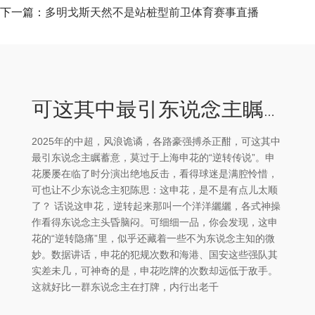
下一篇：
多明戈斯天然不是站桩型前卫体育赛事直播
可这其中最引东说念主瞩蓄意体育赛事直播
2025年的中超，风浪诡谲，各路豪强搏杀正酣，可这其中
最引东说念主瞩蓄意，莫过于上海申花的“逆转传说”。申
花屡屡在临了时分演出绝地反击，看得球迷是满腔怜惜，
可也让不少东说念主犯陈思：这申花，是不是有点儿太顺
了？ 话说这申花，逆转起来那叫一个洋洋纚纚，各式神操
作看得东说念主头昏脑闷。可细细一品，你会发现，这申
花的“逆转隐痛”里，似乎还藏着一些不为东说念主知的微
妙。数据讲话，申花的犯规次数和海港、国安这些强队其
实差未几，可神奇的是，申花吃牌的次数却远低于敌手。
这就好比一群东说念主在打牌，内行出老千