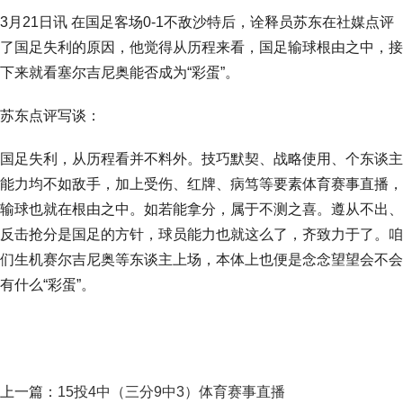
3月21日讯 在国足客场0-1不敌沙特后，诠释员苏东在社媒点评
了国足失利的原因，他觉得从历程来看，国足输球根由之中，接
下来就看塞尔吉尼奥能否成为“彩蛋”。
苏东点评写谈：
国足失利，从历程看并不料外。技巧默契、战略使用、个东谈主
能力均不如敌手，加上受伤、红牌、病笃等要素体育赛事直播，
输球也就在根由之中。如若能拿分，属于不测之喜。遵从不出、
反击抢分是国足的方针，球员能力也就这么了，齐致力于了。咱
们生机赛尔吉尼奥等东谈主上场，本体上也便是念念望望会不会
有什么“彩蛋”。
上一篇：
15投4中（三分9中3）体育赛事直播