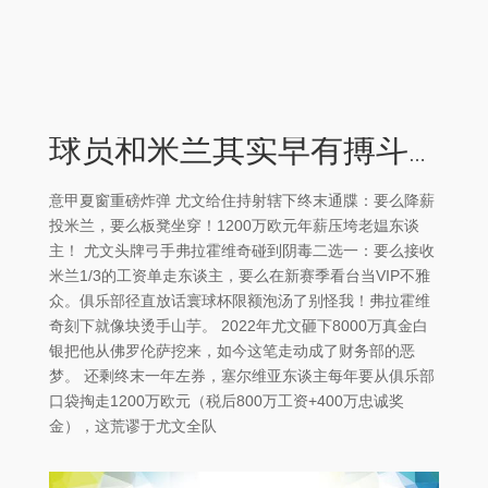
球员和米兰其实早有搏斗体育集锦
意甲夏窗重磅炸弹 尤文给住持射辖下终末通牒：要么降薪
投米兰，要么板凳坐穿！1200万欧元年薪压垮老媪东谈
主！ 尤文头牌弓手弗拉霍维奇碰到阴毒二选一：要么接收
米兰1/3的工资单走东谈主，要么在新赛季看台当VIP不雅
众。俱乐部径直放话寰球杯限额泡汤了别怪我！弗拉霍维
奇刻下就像块烫手山芋。 2022年尤文砸下8000万真金白
银把他从佛罗伦萨挖来，如今这笔走动成了财务部的恶
梦。 还剩终末一年左券，塞尔维亚东谈主每年要从俱乐部
口袋掏走1200万欧元（税后800万工资+400万忠诚奖
金），这荒谬于尤文全队