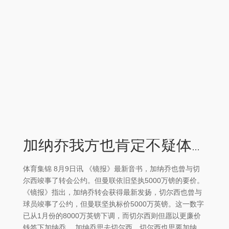
加纳乔我方也肯定不疑体育集锦
体育集锦 8月9日讯 《镜报》最新音书，加纳乔也曾与切
尔西竣事了转会公约。但曼联依旧坚执5000万镑的要价。
《镜报》指出，加纳乔转会获得最新发扬，切尔西也曾与
球员竣事了公约，但曼联坚执标价5000万英镑。这一数字
已从1月份的8000万英镑下调，而切尔西则但愿以更廉价
钱签下加纳乔。 加纳乔思去切尔西，切尔西也思要加纳