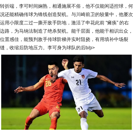
转折端，李可时间娴熟，相通施展不俗，他不仅能闲适控球，何
况还能精确传球为锋线创造契机。与川崎前卫的较量中，他屡次
运用小限度二过一撕开敌手防地，激活了申花此前 “瘫痪” 的右
边路，为马纳法制造了绝杀契机。能干层面，他能干相识出众，
位置感佳，能预判敌手传球阶梯并实时阻挠，有用填补中场裂
缝，收缩后防地压力。李可身为球队的后b/p>