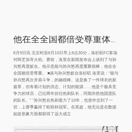
他在全全国都倍受尊重体育集锦
8月9日讯 北京时辰8月10日早上8点30分，洛杉矶FC客场
对阵芝加哥火焰。赛前，洛里在新闻发布会上谈到了与孙
兴慜再度蚁合。他示意能与孙兴慜再度重聚很棒，他在全
全国都倍受尊重。 ■谈与孙兴慜蚁合洛杉矶 洛里说：“能与
孙兴慜再次并肩斗争，的确很棒。这是换了一件球衣的新
篇章，但有着计划的洪志、计划的能源……他是个极具竞
争力的球员，已往两年担任热刺队长，同期亦然他国度队
的队长。” “孙兴慜在热刺着力了10年，也曾作念到了一
切，上赛季赢得了欧联杯冠军。在英超，他无论是在数据
如故形象方面都获得了远大成立