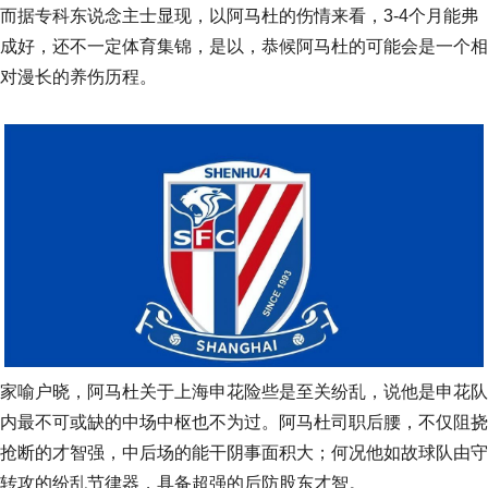
而据专科东说念主士显现，以阿马杜的伤情来看，3-4个月能弗
成好，还不一定体育集锦，是以，恭候阿马杜的可能会是一个相
对漫长的养伤历程。
家喻户晓，阿马杜关于上海申花险些是至关纷乱，说他是申花队
内最不可或缺的中场中枢也不为过。阿马杜司职后腰，不仅阻挠
抢断的才智强，中后场的能干阴事面积大；何况他如故球队由守
转攻的纷乱节律器，具备超强的后防股东才智。