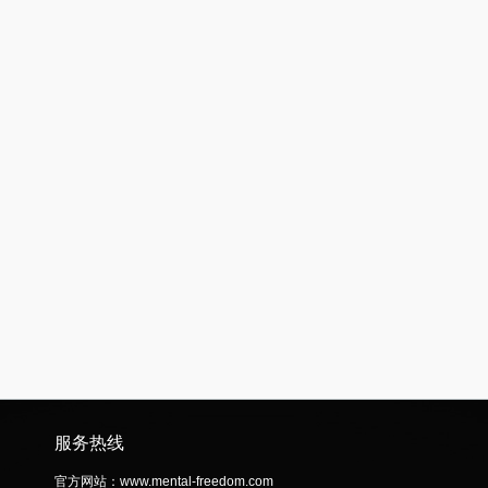
服务热线
官方网站：www.mental-freedom.com