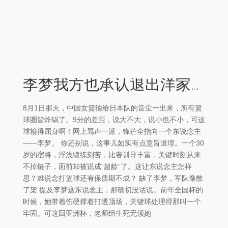
李梦我方也承认退出洋家队了体育集锦
8月1日那天，中国女篮输给日本队的音尘一出来，所有篮
球圈皆炸锅了。9分的差距，说大不大，说小也不小，可这
球输得屈身啊！网上骂声一派，锋芒全指向一个东说念主
——李梦。 你还别说，这事儿如实有点意旨道理。一个30
岁的宿将，浮浅锻练刻苦，比赛训导丰富，关键时刻从来
不掉链子，面前却被说成“超龄”了。这让东说念主怎样
思？难说念打篮球还有保质期不成？ 缺了李梦，军队像散
了架 提及李梦这东说念主，那确切没话说。前年全国杯的
时候，她带着伤硬撑着打透顶场，关键球处理得那叫一个
牢固。可这回亚洲杯，老师组生死无须她