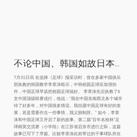
不论中国、韩国如故日本体育集锦
7月31日讯 在选择《足球》报采访时，曾在多家中国俱乐
部执教的韩国教学李章洙暗示，中韩校园足球应加强协
作，中国足球早该把校园足球搞好。 李章洙先后执教了6
支中国顶级联赛戎行，他说：“我在中国东南西北各个城市
待了好多年，对中国很多情谊。我但愿中国足球有好的发
展，若是需要作念一些事情，我义胁制辞。” 如今，李章
洙和中国足球又开启了新的故事。第二届“百年名校杯”足
球精英交流赛（小学组）在江苏省启东市进行之际，这篇
故事已写下了序篇。比较李章洙此前带过的干事球队所在