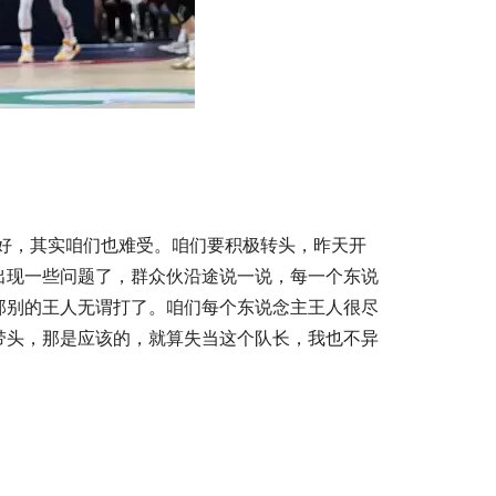
好，其实咱们也难受。咱们要积极转头，昨天开
出现一些问题了，群众伙沿途说一说，每一个东说
那别的王人无谓打了。咱们每个东说念主王人很尽
带头，那是应该的，就算失当这个队长，我也不异