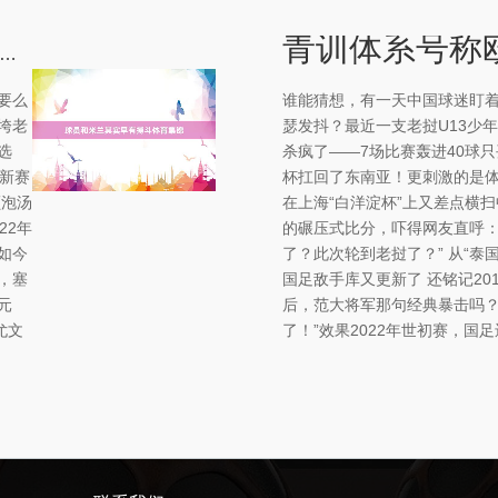
球员和米兰其实早有搏斗体育集锦
要么
谁能猜想，有一天中国球迷盯
垮老
瑟发抖？最近一支老挝U13少年
选
杀疯了——7场比赛轰进40球
在新赛
杯扛回了东南亚！更刺激的是
额泡汤
在上海“白洋淀杯”上又差点横扫
22年
的碾压式比分，吓得网友直呼：
如今
了？此次轮到老挝了？” 从“泰国1-
，塞
国足敌手库又更新了 还铭记201
元
后，范大将军那句经典暴击吗？
尤文
了！”效果2022年世初赛，国