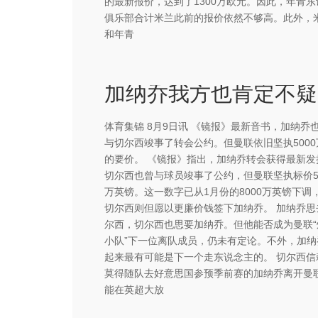
的最新报价，达到了1300万欧元。因此，年青东
俱乐部合计米兰此前的报价依然不够高。此外，
和年青
体育集锦 8月9日讯 《镜报》最新音书，加纳乔
与切尔西竣事了转会公约。但曼联依旧坚执5000
的要价。 《镜报》指出，加纳乔转会获得最新发
切尔西也曾与球员竣事了公约，但曼联坚执标价50
万英镑。这一数字已从1月份的8000万英镑下调
切尔西则但愿以更廉价钱签下加纳乔。 加纳乔思
尔西，切尔西也思要加纳乔。但他能否成为曼联“
小队”下一位离队成员，仍未有定论。不外，加纳
起来最有可能是下一个走东说念主的。 切尔西信
莫得随队去好意思国参预季前赛的加纳乔离开曼
能在英超大放