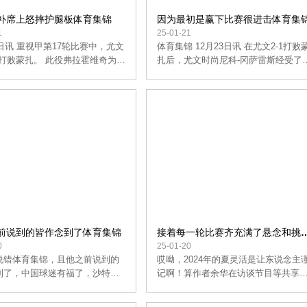
补席上怒摔护腿板体育集锦
因为最初是赢下比赛很进击体育集
1
25-01-21
3日讯 重视甲第17轮比赛中，尤文
体育集锦 12月23日讯 在尤文2-1打败
1打败蒙扎。 此役弗拉霍维奇为尤
扎后，尤文时尚尼科-冈萨雷斯经受了
出战，第85分钟被姆班古拉换
DAZN的赛后采访。 他说：“我很新生
媒体幽静到弗拉霍维奇下场后似乎
因为最初是赢下比赛很进击，其次是
意，他在替补席上怒摔护腿板，
受伤追忆后，我依然进了2个球。我必
有词。 体育集锦
感谢球队的相沿，咱们走在正确的说
路上，必须赓续下去。” 在这个位置嗅
怎么样？ “一般我是边锋，可是若是好
帮到球队，我致使不错担任门将。我
计在这个位置很怡悦体育集锦，我也
解释露出了这少量。”
前说到的皆作念到了体育集锦
接着每一轮比赛齐充满了悬念和挑
体育集锦
0
25-01-20
说错体育集锦，且他之前说到的
哎呦，2024年的夏灵活是让东说念主
到了，中国球迷有福了，沙特、
记啊！算作者余华在访谈节目等共享
亚皆将被甩在死后，国足将第二
不雅看奥运会网球比赛的感受时体育
宇杯！ 2026好意思加墨寰宇杯
锦，我仿佛也被带回到了阿谁弥留刺