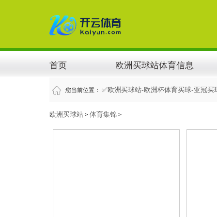
首页
欧洲买球站体育信息
✅欧洲买球站-欧洲杯体育买球-亚冠买
您当前位置：
欧洲买球站
体育集锦
>
>