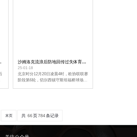
手
认为这解说库普梅纳斯在更衣室内很进
表
军，他进了一个精彩的进球，但我但愿
以
他更多地在比赛中发达作用。” “我知说
主
念尤文的球衣有多舒适体育集锦，亲吻
不
球衣？我以为效能尤文至少3年的球员这
解
么作念才稀奇旨，可能库普梅纳斯这么
作念更多仅仅一种庆祝作为。”
现
一
吧
沙姆洛克流浪后防地回传过失体育集
锦
25-01-18
后
北京时分12月20日凌晨4时，欧协联联赛
将
阶段第6轮，切尔西镇守斯坦福桥球场对
谈
阵爱尔兰超等联赛球队沙姆洛克流浪。
上半场，吉乌头顶脚踢打入三球献技帽
子戏法，恩昆库助攻霍尔立功，马库斯
比
破门扳回一球！半场战罢，切尔西暂4-1
普
沙姆洛克流浪；下半场，恩昆库助攻库
共
66
页
784
条记录
末页
们
库雷利亚破门进一步扩大比分上风。全
而
场比赛放肆，切尔西5-1沙姆洛克流浪，
样
蓝军6战全胜头名晋级！ 【比赛要津事
咱
件】 第22分钟，切尔西中场长传给到禁