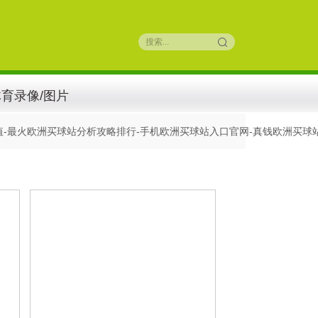
体育录像/图片
值-最火欧洲买球站分析攻略排行-手机欧洲买球站入口官网-真钱欧洲买球