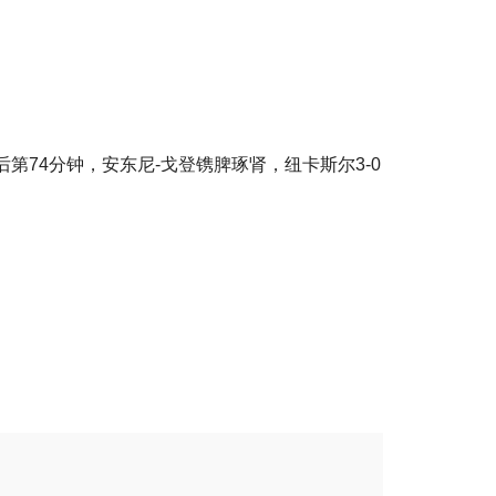
74分钟，安东尼-戈登镌脾琢肾，纽卡斯尔3-0