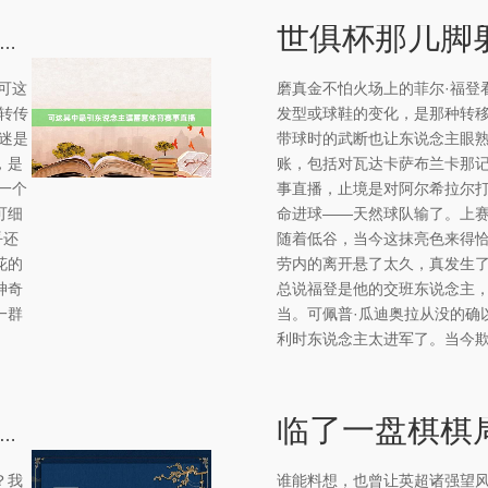
这其中最引东说念主瞩蓄意体育赛事直播
可这
磨真金不怕火场上的菲尔·福登
转传
发型或球鞋的变化，是那种转
迷是
带球时的武断也让东说念主眼
，是
账，包括对瓦达卡萨布兰卡那
一个
事直播，止境是对阿尔希拉尔打
可细
命进球——天然球队输了。上赛
乎还
随着低谷，当今这抹亮色来得恰
花的
劳内的离开悬了太久，真发生
神奇
总说福登是他的交班东说念主
一群
当。可佩普·瓜迪奥拉从没的确
利时东说念主太进军了。当今
也不外等于两场比赛的差距体育赛事直播
？我
谁能料想，也曾让英超诸强望