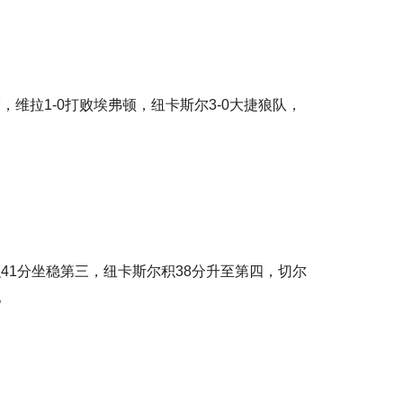
，维拉1-0打败埃弗顿，纽卡斯尔3-0大捷狼队，
41分坐稳第三，纽卡斯尔积38分升至第四，切尔
。