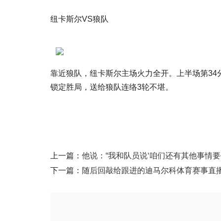
纽卡斯尔VS狼队
靠近狼队，纽卡斯尔主场火力全开。上半场第34分
锁定胜局，送给狼队连络3轮不堪。
上一篇：
他说：“我和队员说‘咱们还有其他事情
下一篇：
随后回敲给跟进的迪马尔科体育赛事直