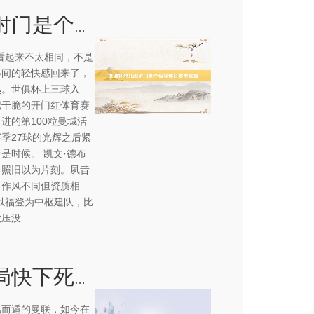
世俱杯那几脚射门是个信号体育赛事直播
看起来不太相同，不是
移间的轻快感回来了，
熟。世俱杯上三球入
记干脆的开门红体育赛
进的第100粒曼城活
季27球的光辉之后紧
是时候。 凯文·德布
了照旧以为片刻。夙昔
，作风不同但资质相
以福登为中枢建队，比
欺压没
临了一盘棋棋局快下死体育赛事直播
风而遁的曼联，如今在