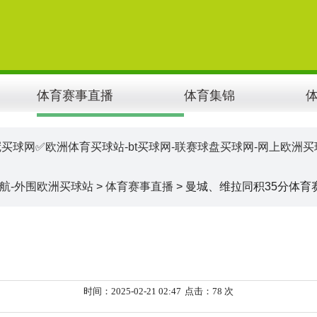
体育赛事直播
体育集锦
冠买球网✅欧洲体育买球站-bt买球网-联赛球盘买球网-网上欧洲
航-外围欧洲买球站
>
体育赛事直播
> 曼城、维拉同积35分体育
时间：2025-02-21 02:47
点击：78 次