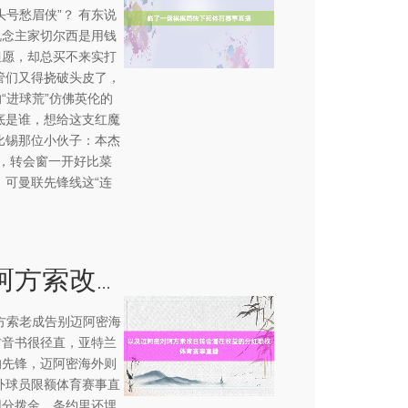
号愁眉侠”？ 有东说
说念主家切尔西是用钱
但愿，却总买不来实打
管们又得挠破头皮了，
“进球荒”仿佛英伦的
底是谁，想给这支红魔
比锡那位小伙子：本杰
会，转会窗一开好比菜
 可曼联先锋线这“连
以及迈阿密对阿方索改日转会潜在收益的分红职权体育赛事直播
方索老成告别迈阿密海
方音书很径直，亚特兰
的先锋，迈阿密海外则
海外球员限额体育赛事直
用分拨金。条约里还埋