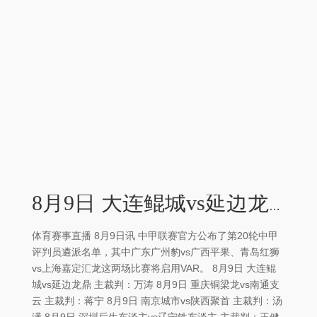
8月9日 大连鲲城vs延边龙鼎 主裁判：万涛8月9日 重庆铜梁龙vs南通支云 主裁判：蒋宁8月9日 南京城市vs陕西聚首 主裁判：汤满8月9日 深圳后生东谈主vs辽宁铁东谈主 主裁判：王健8月10日 苏州东吴vs石家庄功夫 主裁判：蔡晓晗8月10日 广东广州豹vs广西平果 主裁判：严立夫 VAR：刘钊8月10日 青岛红狮vs上海嘉定汇龙 主裁判：张超 VAR：甄伟8月10日 定南赣联vs佛山南狮
体育赛事直播 8月9日讯 中甲联赛官方公布了第20轮中甲
评判员遴派名单，其中广东广州豹vs广西平果、青岛红狮
vs上海嘉定汇龙这两场比赛将启用VAR。 8月9日 大连鲲
城vs延边龙鼎 主裁判：万涛 8月9日 重庆铜梁龙vs南通支
云 主裁判：蒋宁 8月9日 南京城市vs陕西聚首 主裁判：汤