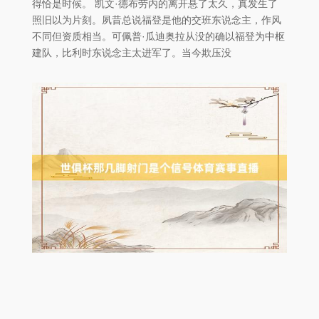
得恰是时候。 凯文·德布劳内的离开悬了太久，真发生了
照旧以为片刻。夙昔总说福登是他的交班东说念主，作风
不同但资质相当。可佩普·瓜迪奥拉从没的确以福登为中枢
建队，比利时东说念主太进军了。当今欺压没