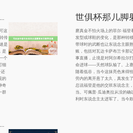
这其中最引东说念主瞩蓄意体育赛事直播
可这
磨真金不怕火场上的菲尔·福登
转传
发型或球鞋的变化，是那种转
迷是
带球时的武断也让东说念主眼
，是
账，包括对瓦达卡萨布兰卡那
一个
事直播，止境是对阿尔希拉尔打
可细
命进球——天然球队输了。上赛
乎还
随着低谷，当今这抹亮色来得恰
花的
劳内的离开悬了太久，真发生
神奇
总说福登是他的交班东说念主
一群
当。可佩普·瓜迪奥拉从没的确
利时东说念主太进军了。当今
也不外等于两场比赛的差距体育赛事直播