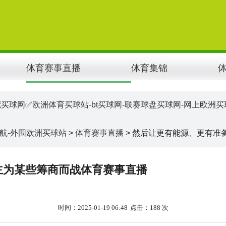
体育赛事直播
体育集锦
冠买球网✅欧洲体育买球站-bt买球网-联赛球盘买球网-网上欧洲
航-外围欧洲买球站
>
体育赛事直播
> 然后让更有能源、更有准
主为某些筹商而战体育赛事直播
时间：2025-01-19 06:48
点击：188 次