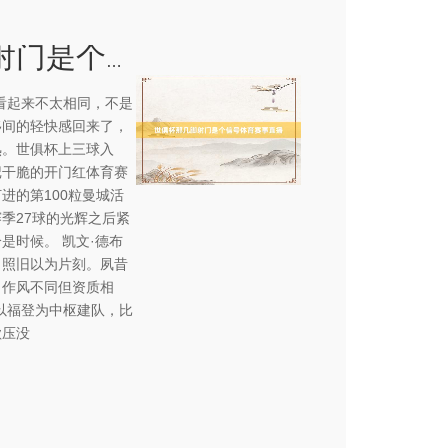
世俱杯那几脚射门是个信号体育赛事直播
看起来不太相同，不是
移间的轻快感回来了，
熟。世俱杯上三球入
记干脆的开门红体育赛
进的第100粒曼城活
季27球的光辉之后紧
是时候。 凯文·德布
了照旧以为片刻。夙昔
，作风不同但资质相
以福登为中枢建队，比
欺压没