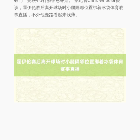
破门，曼联4-1打败伯恩茅斯。 据记者Chris Wheeler报
谈，霍伊伦赛后离开球场时小腿隔邻位置绑着冰袋体育赛
事直播，不外他走路看起来浅薄。