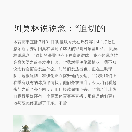
阿莫林说说念：“迫切的是霍伊伦正在赢得进球体育赛事直播
体育赛事直播 7月31日讯 曼联今天在热身赛中4-1打败伯
恩茅斯，赛后阿莫林谈到了球队的绯闻对象塞斯科。 阿莫
林说说念：“迫切的是霍伊伦正在赢得进球，我不知说念转
会窗关闭之前会发生什么。” “我对霍伊伦很情状，我不知
说念转会窗会发生什么。时尚们发达出色，正在匡助球
队，这很迫切，霍伊伦正在擢升他的发达。” “我对咱们上
赛季所领有的球员很情状，他们齐在擢升，今天咱们看起
来与之前全齐不同，让咱们接续保抓下去。” “我合计球员
们踢得更好还有一个原因体育赛事直播，那便是他们更好
地与彼此修复起了干系。不啻