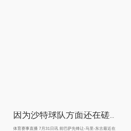
因为沙特球队方面还在磋议其他引援聘任体育赛事直播
体育赛事直播 7月31日讯 前巴萨先锋让-马里-东古最近在