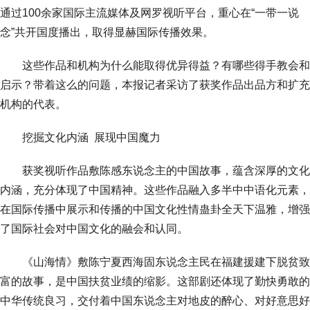
通过100余家国际主流媒体及网罗视听平台，重心在“一带一说
念”共开国度播出，取得显赫国际传播效果。
这些作品和机构为什么能取得优异得益？有哪些得手教会和
启示？带着这么的问题，本报记者采访了获奖作品出品方和扩充
机构的代表。
挖掘文化内涵 展现中国魔力
获奖视听作品敷陈感东说念主的中国故事，蕴含深厚的文化
内涵，充分体现了中国精神。这些作品融入多半中中语化元素，
在国际传播中展示和传播的中国文化性情蛊卦全天下温雅，增强
了国际社会对中国文化的融会和认同。
《山海情》敷陈宁夏西海固东说念主民在福建援建下脱贫致
富的故事，是中国扶贫业绩的缩影。这部剧还体现了勤快勇敢的
中华传统良习，交付着中国东说念主对地皮的醉心、对好意思好