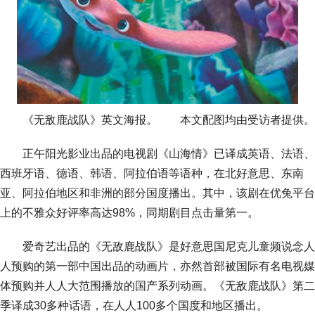
《无敌鹿战队》英文海报。 本文配图均由受访者提供。
正午阳光影业出品的电视剧《山海情》已译成英语、法语、
西班牙语、德语、韩语、阿拉伯语等语种，在北好意思、东南
亚、阿拉伯地区和非洲的部分国度播出。其中，该剧在优兔平台
上的不雅众好评率高达98%，同期剧目点击量第一。
爱奇艺出品的《无敌鹿战队》是好意思国尼克儿童频说念人
人预购的第一部中国出品的动画片，亦然首部被国际有名电视媒
体预购并人人大范围播放的国产系列动画。《无敌鹿战队》第二
季译成30多种话语，在人人100多个国度和地区播出。