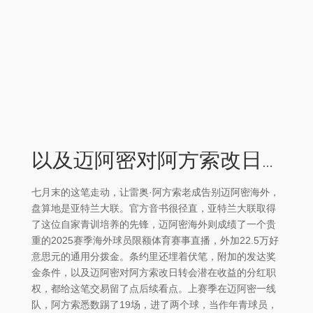
以及迈阿密对阿方索改日转会潜在收益的分红职权体育赛事直播
七月末的这笔走动，让雷奥·阿方索老成告别迈阿密海外，
盘算地是亚特兰大联。官方音书很径直，亚特兰大联取得
了这位自家青训培养的先锋，迈阿密海外则成绩了一个贵
重的2025赛季海外球员限额体育赛事直播，外加22.5万好
意思元的通用分拨金。条约里还埋着伏笔，附加的发达奖
金条件，以及迈阿密对阿方索改日转会潜在收益的分红职
权，都给这笔交易留了点后续看点。上赛季在迈阿密一线
队，阿方索悉数踢了19场，进了两个球，当作年青球员，