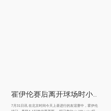
霍伊伦赛后离开球场时小腿隔邻位置绑着冰袋体育赛事直播
7月31日讯 在北京时间今天上昼进行的友谊赛中，霍伊伦