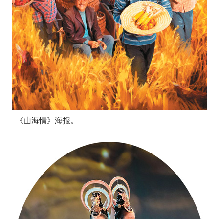
《山海情》海报。