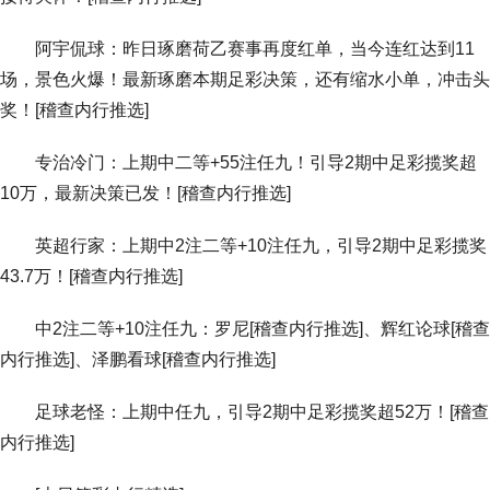
阿宇侃球：昨日琢磨荷乙赛事再度红单，当今连红达到11
场，景色火爆！最新琢磨本期足彩决策，还有缩水小单，冲击头
奖！[稽查内行推选]
专治冷门：上期中二等+55注任九！引导2期中足彩揽奖超
10万，最新决策已发！[稽查内行推选]
英超行家：上期中2注二等+10注任九，引导2期中足彩揽奖
43.7万！[稽查内行推选]
中2注二等+10注任九：罗尼[稽查内行推选]、辉红论球[稽查
内行推选]、泽鹏看球[稽查内行推选]
足球老怪：上期中任九，引导2期中足彩揽奖超52万！[稽查
内行推选]