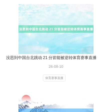
没思到中国台北跳动 21 分皆能被逆转体育赛事直播
26-08-10
体育赛事直播