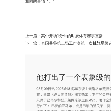
相同的事情了。”
上一篇：
其中开场1分钟的时辰体育赛事直播
下一篇：
泰国曼谷第三场工作赛第一次挑战星级
他
08月09日讯 2025金球奖30东谈主候选名单照旧
布，西媒《逐日体育报》撰文指出，本年的金球
只属于亚马尔和登贝莱两东谈主的对决。著作全
行如下： 巴萨的亚马尔，或是巴黎的登贝莱。莫