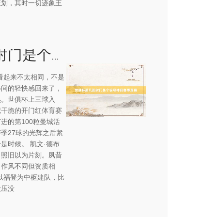
策划，其时一切迹象王
世俱杯那几脚射门是个信号体育赛事直播
看起来不太相同，不是
移间的轻快感回来了，
熟。世俱杯上三球入
记干脆的开门红体育赛
进的第100粒曼城活
季27球的光辉之后紧
是时候。 凯文·德布
了照旧以为片刻。夙昔
，作风不同但资质相
以福登为中枢建队，比
欺压没