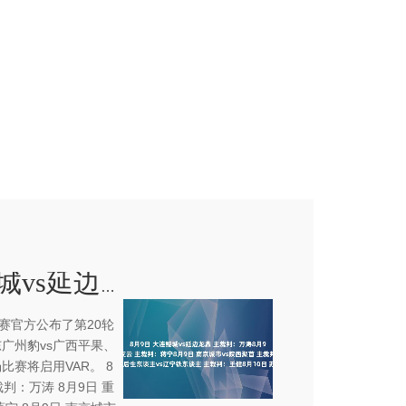
8月9日 大连鲲城vs延边龙鼎 主裁判：万涛8月9日 重庆铜梁龙vs南通支云 主裁判：蒋宁8月9日 南京城市vs陕西聚首 主裁判：汤满8月9日 深圳后生东谈主vs辽宁铁东谈主 主裁判：王健8月10日 苏州东吴vs石家庄功夫 主裁判：蔡晓晗8月10日 广东广州豹vs广西平果 主裁判：严立夫 VAR：刘钊8月10日 青岛红狮vs上海嘉定汇龙 主裁判：张超 VAR：甄伟8月10日 定南赣联vs佛山南狮
联赛官方公布了第20轮
广州豹vs广西平果、
比赛将启用VAR。 8
裁判：万涛 8月9日 重