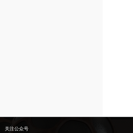
关注公众号