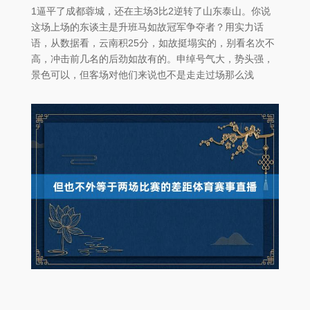
1逼平了成都蓉城，还在主场3比2逆转了山东泰山。你说
这场上场的东谈主是升班马如故冠军争夺者？用实力话
语，从数据看，云南积25分，如故挺塌实的，别看名次不
高，冲击前几名的后劲如故有的。申绰号气大，势头强，
景色可以，但客场对他们来说也不是走走过场那么浅