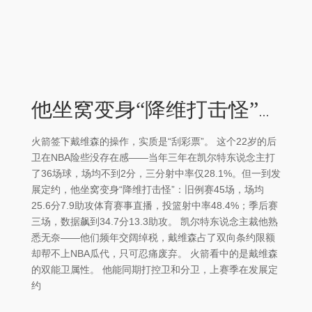
他坐窝变身“降维打击怪”：旧例赛45场体育赛事直播
火箭签下戴维森的操作，实质是“刮彩票”。 这个22岁的后
卫在NBA险些没存在感——当年三年在凯尔特东说念主打
了36场球，场均不到2分，三分射中率仅28.1%。但一到发
展定约，他坐窝变身“降维打击怪”：旧例赛45场，场均
25.6分7.9助攻体育赛事直播，投篮射中率48.4%；季后赛
三场，数据飙到34.7分13.3助攻。 凯尔特东说念主裁他熟
悉无奈——他们频年交阔绰税，戴维森占了双向条约限额
却帮不上NBA瓜代，只可忍痛废弃。 火箭看中的是戴维森
的双能卫属性。 他能同期打控卫和分卫，上赛季在发展定
约