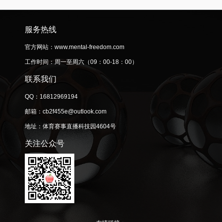
服务热线
官方网站：www.mental-freedom.com
工作时间：周一至周六（09：00-18：00）
联系我们
QQ：16812969194
邮箱：cb2f455e@outlook.com
地址：体育赛事直播科技园4604号
关注公众号