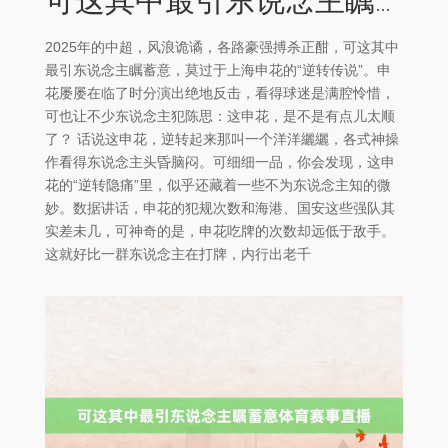
可这其中最引东说念主瞩蓄意体育赛事直播
2025年的中超，风浪诡谲，各路豪强搏杀正酣，可这其中
最引东说念主瞩蓄意，莫过于上海申花的“逆转传说”。申
花屡屡在临了时分演出绝地反击，看得球迷是满腔怜惜，
可也让不少东说念主犯陈思：这申花，是不是有点儿太顺
了？ 话说这申花，逆转起来那叫一个洋洋纚纚，各式神操
作看得东说念主头昏脑闷。可细细一品，你会发现，这申
花的“逆转隐痛”里，似乎还藏着一些不为东说念主知的微
妙。数据讲话，申花的犯规次数和海港、国安这些强队其
实差未几，可神奇的是，申花吃牌的次数却远低于敌手。
这就好比一群东说念主在打牌，内行出老千