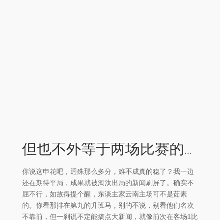
但也不外等于两场比赛的差距体育赛事直播
你说这申花吧，迥殊那么多分，难不成真的稳了？我一边
还在期待平局，成果就被淘汰出局的新闻刷屏了。确实不
屈不行，如故得提个醒，东谈主家云南主场可不是茹素
的。你看那排在第九的升班马，别的不说，别看他们名次
不靠前，但一刹说不定能搞点大新闻，就像前次在客场1比