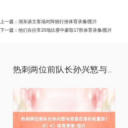
上一篇：
湖东谈主客场对阵独行侠体育录像/图片
下一篇：
他们在往常20场比赛中豪取17胜体育录像/图片
热刺两位前队长孙兴慜与洛里在洛杉矶重聚！🤍体育录像/图片