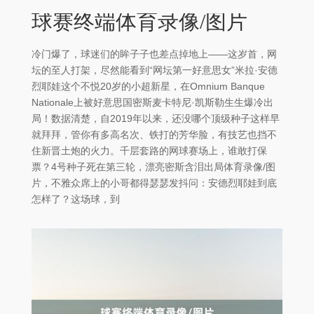
球赛终端体育录像/图片
冷门爆了，球迷们的眸子子也差点掉地上——这岁首，网
坛的至人打架，尽然能看到“网坛第一好意思女”米拉·安德
烈耶娃这个不悦20岁的小超新星，在Omnium Banque
Nationale上被好意思国密斯麦卡特尼·凯斯勒生生爆冷出
局！数据清楚，自2019年以来，还没哪个顶级种子这样早
就拜拜，管你有多高名次、铁打的芳华脸，有技艺也挡不
住新晋土炮的火力。千层套路的网球赛场上，谁敢打保
票？4号种子死在第三轮，漂亮密斯含泪出局体育录像/图
片，不雅众席上的小哥都得瑟瑟发抖问：安德烈耶娃到底
怎样了？这场球，到