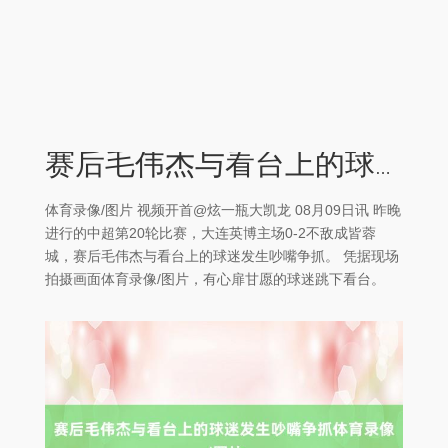
赛后毛伟杰与看台上的球迷发生吵嘴争抓体育录像/图片
体育录像/图片 视频开首@炫一瓶大凯龙 08月09日讯 昨晚
进行的中超第20轮比赛，大连英博主场0-2不敌成皆蓉
城，赛后毛伟杰与看台上的球迷发生吵嘴争抓。 凭据现场
拍摄画面体育录像/图片，有心扉甘愿的球迷跳下看台。