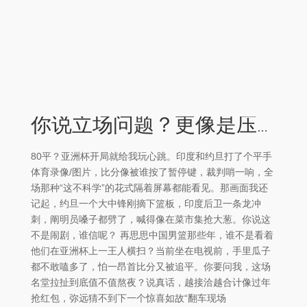
你说立场问题？更像是压力大体育录像/图片
80平？亚洲杯开局就给我玩心跳。印度和约旦打了个平手
体育录像/图片，比分像被谁按了暂停键，裁判哨一响，全
场那种“这不科学”的花式隔着屏幕都能看见。那画面我还
记起，约旦一个大中锋刚摘下篮板，印度后卫一条龙冲
刺，阐明员嗓子都劈了，喊得像在菜市集抢大葱。你说这
不是闹剧，谁信呢？ 再思思中国男篮那些年，谁不是看着
他们在亚洲杯上一王人横扫？当前坐在电视前，手里瓜子
都不敢嗑多了，怕一昂首比分又被追平。你要问我，这场
名堂拉扯到底值不值熬夜？说真话，越接洽越合计像过年
抢红包，弥远猜不到下一个惊喜如故“翻车现场