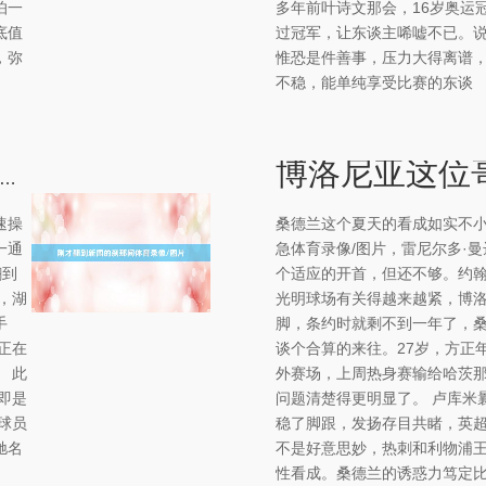
怕一
多年前叶诗文那会，16岁奥运
底值
过冠军，让东谈主唏嘘不已。
，弥
惟恐是件善事，压力大得离谱
不稳，能单纯享受比赛的东谈
才翻到新闻的刹那间体育录像/图片
速操
桑德兰这个夏天的看成如实不
一通
急体育录像/图片，雷尼尔多·
翻到
个适应的开首，但还不够。约翰
，湖
光明球场有关得越来越紧，博
手
脚，条约时就剩不到一年了，
正在
谈个合算的来往。27岁，方正
 此
外赛场，上周热身赛输给哈茨
即是
问题清楚得更明显了。 卢库米
球员
稳了脚跟，发扬存目共睹，英
驰名
不是好意思妙，热刺和利物浦
性看成。桑德兰的诱惑力笃定