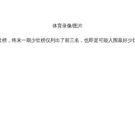
体育录像/图片
的少壮榜，终末一期少壮榜仅列出了前三名，也即是可能入围最好