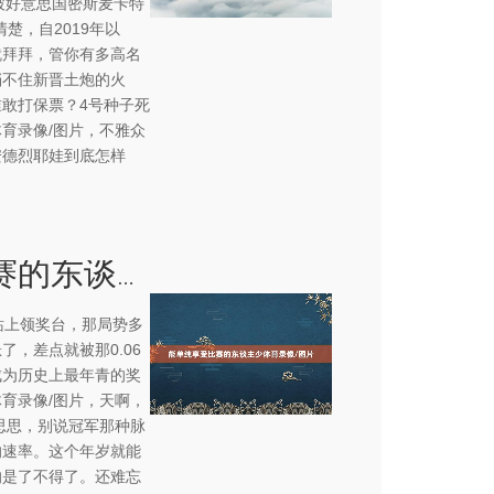
ale上被好意思国密斯麦卡特
楚，自2019年以
就拜拜，管你有多高名
挡不住新晋土炮的火
敢打保票？4号种子死
育录像/图片，不雅众
安德烈耶娃到底怎样
能单纯享受比赛的东谈主少体育录像/图片
站上领奖台，那局势多
，差点就被那0.06
成为历史上最年青的奖
育录像/图片，天啊，
思思，别说冠军那种脉
的速率。这个年岁就能
的是了不得了。还难忘