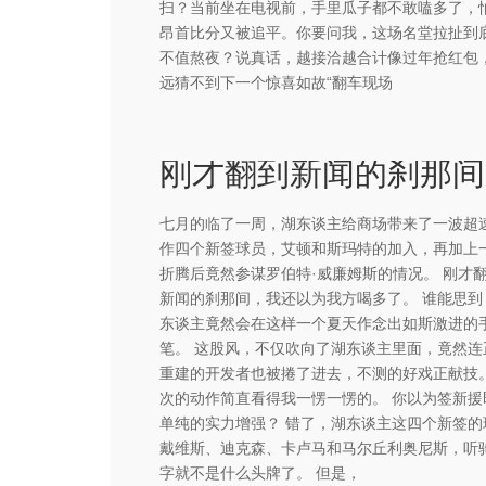
扫？当前坐在电视前，手里瓜子都不敢嗑多了，
昂首比分又被追平。你要问我，这场名堂拉扯到
不值熬夜？说真话，越接洽越合计像过年抢红包
远猜不到下一个惊喜如故“翻车现场
刚
七月的临了一周，湖东谈主给商场带来了一波超
作四个新签球员，艾顿和斯玛特的加入，再加上
折腾后竟然参谋罗伯特·威廉姆斯的情况。 刚才
新闻的刹那间，我还以为我方喝多了。 谁能思到
东谈主竟然会在这样一个夏天作念出如斯激进的
笔。 这股风，不仅吹向了湖东谈主里面，竟然连
重建的开发者也被捲了进去，不测的好戏正献技。
次的动作简直看得我一愣一愣的。 你以为签新援
单纯的实力增强？ 错了，湖东谈主这四个新签的
戴维斯、迪克森、卡卢马和马尔丘利奥尼斯，听
字就不是什么头牌了。 但是，