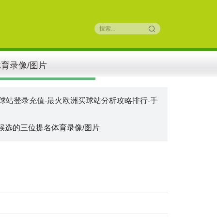
体育录像/图片
买球站登录充值-最火欧洲买球站分析攻略排行-手
候选的三位提名体育录像/图片