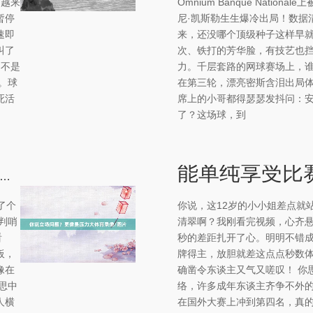
为越来
Omnium Banque Nation
暂停
尼·凯斯勒生生爆冷出局！数据清
速即
来，还没哪个顶级种子这样早
叫了
次、铁打的芳华脸，有技艺也
，不是
力。千层套路的网球赛场上，谁
。球
在第三轮，漂亮密斯含泪出局体
死活
席上的小哥都得瑟瑟发抖问：
了？这场球，到
说立场问题？更像是压力大体育录像/图片
了个
你说，这12岁的小小姐差点就
判哨
清翠啊？我刚看完视频，心齐悬了
看
秒的差距扎开了心。明明不错
板，
牌得主，放胆就差这点点秒数体
像在
确凿令东谈主又气又嗟叹！ 你
思中
络，许多成年东谈主齐争不外
人横
在国外大赛上冲到第四名，真