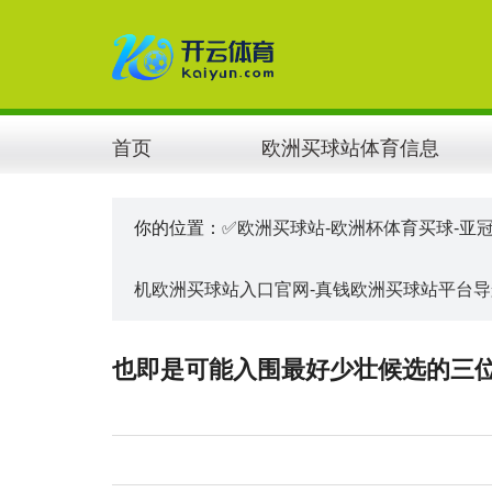
首页
欧洲买球站体育信息
你的位置：
✅欧洲买球站-欧洲杯体育买球-亚
机欧洲买球站入口官网-真钱欧洲买球站平台导
也即是可能入围最好少壮候选的三位