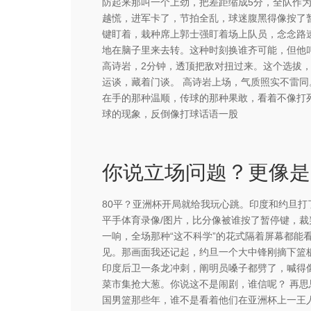
防起来那叫一个上劲，把差距缩成5分，全队作
越慌，进军卡了，节拍全乱，球迷腹黑得像按了
键盯着，栽种席上郭士强盯着场上队员，念念路
地在脑子里来去转。这种时刻换谁齐可能，但他
高诗岩，2分钟，透顶把敌对扭过来。这个选拔
运谈，藏着门谈。 高诗岩上场，气质照实不雷同
在手的那种温顺，传球的那种果敢，看着不像打
球的现象，反倒像打球话语一股
你
80平？亚洲杯开局就给我玩心跳。印度和约旦打
平手体育录像/图片，比分像被谁按了暂停键，裁
一响，全场那种“这不科学”的花式隔着屏幕都能
见。那画面我还记起，约旦一个大中锋刚摘下篮
印度后卫一条龙冲刺，阐明员嗓子都劈了，喊得
菜市集抢大葱。你说这不是闹剧，谁信呢？ 再思
国男篮那些年，谁不是看着他们在亚洲杯上一王