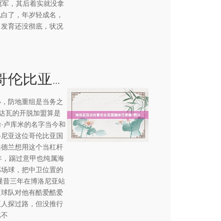
冠军，其后着实就没拿
说白了，年岁轻成名，
，发育还没彻底，状况
博洛尼亚这位哥伦比亚国脚体育录像/图片
小，防地重组是当务之
曼达瓦的开脱加盟算是
·卢库米的名字当今和
洛尼亚这位哥伦比亚国
桑德兰想用这个当杠杆
年，踢过意甲也纯属海
那场球，把中卫位置的
曩昔三年在博洛尼亚站
超球队对他有酷爱酷爱
王人探过路，但没推行
比不