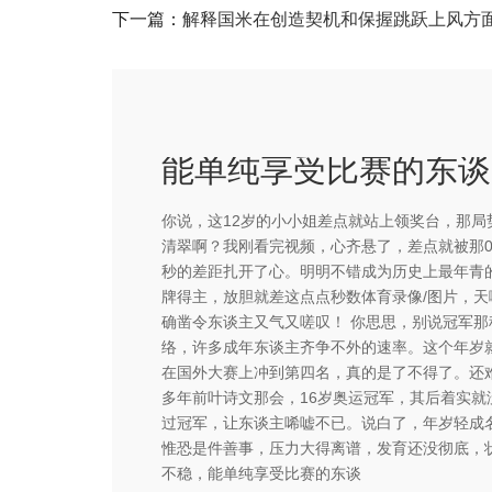
下一篇：
解释国米在创造契机和保握跳跃上风方面
能
你说，这12岁的小小姐差点就站上领奖台，那局
清翠啊？我刚看完视频，心齐悬了，差点就被那0.
秒的差距扎开了心。明明不错成为历史上最年青
牌得主，放胆就差这点点秒数体育录像/图片，天
确凿令东谈主又气又嗟叹！ 你思思，别说冠军那
络，许多成年东谈主齐争不外的速率。这个年岁
在国外大赛上冲到第四名，真的是了不得了。还
多年前叶诗文那会，16岁奥运冠军，其后着实就
过冠军，让东谈主唏嘘不已。说白了，年岁轻成
惟恐是件善事，压力大得离谱，发育还没彻底，
不稳，能单纯享受比赛的东谈