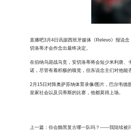
直播吧3月4日讯据西班牙媒体《Relevo》
切洛蒂才会作念出最终决定。
在伯纳乌迎战马竞，安切洛蒂将会短少米利唐、
诺，尽管有着积极的嗅觉，但东说念主们对他能否
2月15日对阵奥萨苏纳体育录像/图片，巴尔韦
皇家社会以及贝蒂斯的比赛，他都莫得上场。
上一篇：
你会黝黑复古哪一队吗？——我陆续被问