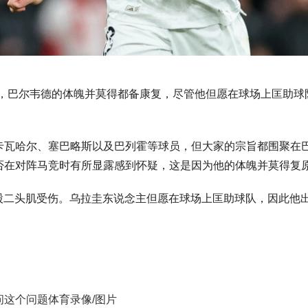
报说念，巴尔韦德的体魄并莫得都备康复，尽管他但愿在球场上匡助
卡瓦哈尔、塞巴略斯以及巴列霍等球员，但大家的宗旨都围聚在
在对阵马竞时有所显露感到怀疑，这是因为他的体魄并莫得复原
德股二头肌受伤。乌拉圭东说念主但愿在球场上匡助球队，因此他
这个问题体育录像/图片