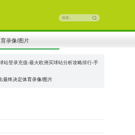
体育录像/图片
买球站登录充值-最火欧洲买球站分析攻略排行-手
出最终决定体育录像/图片