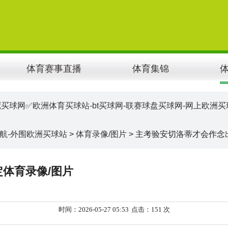
体育赛事直播
体育集锦
冠买球网✅欧洲体育买球站-bt买球网-联赛球盘买球网-网上欧洲
航-外围欧洲买球站
>
体育录像/图片
> 主考验安切洛蒂才会作念
体育录像/图片
时间：2026-05-27 05:53
点击：151 次