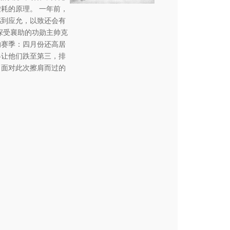
耗的原理。 一年前，
感到应允，以致还会有
深受襄助的功勋主帅克
的赛季：四月份还高居
终让他们跌至第三，排
，面对此次擦肩而过的