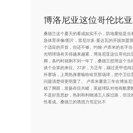
博
桑德兰这个夏天的看成如实不小，防地重组是当
急体育录像/图片，雷尼尔多·曼达瓦的开脱加盟
个适应的开首，但还不够。约翰·卢库米的名字当
光明球场有关得越来越紧，博洛尼亚这位哥伦比
脚，条约时就剩不到一年了，桑德兰想用这个当
谈个合算的来往。27岁，方正年，踢过意甲也纯
外赛场，上周热身赛输给哈茨那场球，把中卫位
问题清楚得更明显了。 卢库米曩昔三年在博洛尼
稳了脚跟，发扬存目共睹，英超球队对他有酷爱
不是好意思妙，热刺和利物浦王人探过路，但没
性看成。桑德兰的诱惑力笃定比不