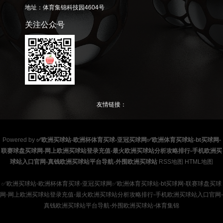
地址：体育集锦科技园4604号
关注公众号
友情链接：
Powered by
✅欧洲买球站-欧洲杯体育买球-亚冠买球网✅欧洲体育买球站-bt买球网-
联赛球盘买球网-网上欧洲买球站登录充值-最火欧洲买球站分析攻略排行-手机欧洲买
球站入口官网-真钱欧洲买球站平台导航-外围欧洲买球站
RSS地图
HTML地图
✅欧洲买球站-欧洲杯体育买球-亚冠买球网✅欧洲体育买球站-bt买球网-联赛球盘买球
网-网上欧洲买球站登录充值-最火欧洲买球站分析攻略排行-手机欧洲买球站入口官网-
真钱欧洲买球站平台导航-外围欧洲买球站-体育集锦