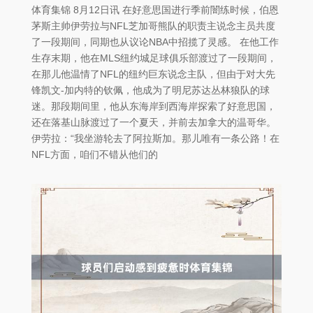
体育集锦 8月12日讯 在好意思国进行季前闇练时候，伯恩
茅斯主帅伊劳拉与NFL芝加哥熊队的职责主说念主员共度
了一段期间，同期也从议论NBA中招揽了灵感。 在他工作
生存末期，他在MLS纽约城足球俱乐部渡过了一段期间，
在那儿他温情了NFL的纽约巨东说念主队，但由于对大先
锋凯文-加内特的钦佩，他成为了明尼苏达丛林狼队的球
迷。那段期间里，他从东海岸到西海岸探索了好意思国，
还在落基山脉渡过了一个夏天，并前去加拿大的温哥华。
伊劳拉：“我坐游轮去了阿拉斯加。那儿唯有一条公路！在
NFL方面，咱们不错从他们的