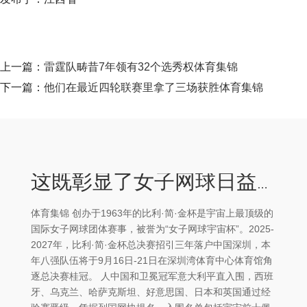
上一篇：
雷霆队畴昔7年领有32个选秀权体育集锦
下一篇：
他们在最近四轮联赛里拿了三场获胜体育集锦
这既彰显了女子网球日益扩大的众人影响力体育集锦
体育集锦 创办于1963年的比利·简·金杯是宇宙上最顶级的
国际女子网球团体赛事，被誉为“女子网球宇宙杯”。2025-
2027年，比利·简·金杯总决赛招引三年落户中国深圳，本
年八强队伍将于9月16日-21日在深圳湾体育中心体育馆角
逐总决赛桂冠。 人中国和卫冕冠军意大利平直入围，西班
牙、乌克兰、哈萨克斯坦、好意思国、日本和英国通过经