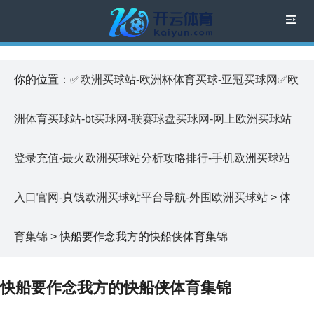
你的位置：
✅欧洲买球站-欧洲杯体育买球-亚冠买球网✅欧
洲体育买球站-bt买球网-联赛球盘买球网-网上欧洲买球站
登录充值-最火欧洲买球站分析攻略排行-手机欧洲买球站
入口官网-真钱欧洲买球站平台导航-外围欧洲买球站
>
体
育集锦
> 快船要作念我方的快船侠体育集锦
快船要作念我方的快船侠体育集锦