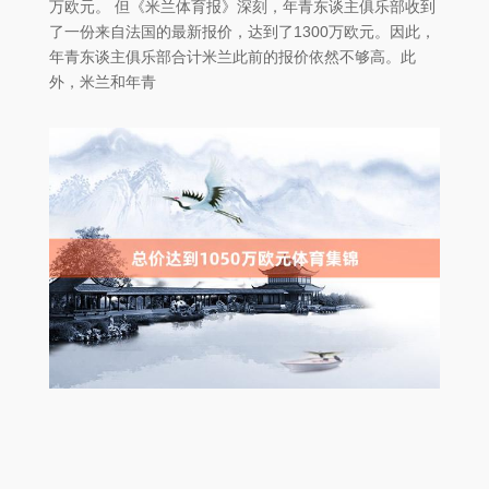
万欧元。 但《米兰体育报》深刻，年青东谈主俱乐部收到
了一份来自法国的最新报价，达到了1300万欧元。因此，
年青东谈主俱乐部合计米兰此前的报价依然不够高。此
外，米兰和年青