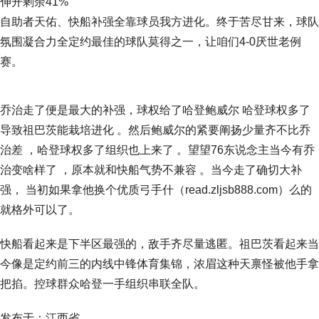
伸开剩余41%
自助者天佑、快船补强全靠球员我方进化。终于苦尽甘来，球队
氛围凝合力全定约最佳的球队莫得之一，让咱们4-0厌世老例
赛。
乔治走了便是最大的补强，球权给了哈登鲍威尔 哈登球权多了
导致祖巴茨能栽培进化 。然后鲍威尔的紧要阐扬少量齐不比乔
治差 ，哈登球权多了组织也上来了 。望望76东说念主当今有乔
治变啥样了 ，原本就和快船气势不兼容 。当今走了确切大补
强， 当初如果拿他换个优质弓手什（read.zljsb888.com）么的
就格外可以了。
快船看起来是下半区最强的，敌手齐尽量逃匿。祖巴茨看起来当
今像是定约前三的内线中锋体育集锦，浓眉这种天禀怪被他手拿
把掐。控球群众哈登一手组织串联全队。
发布于：江西省