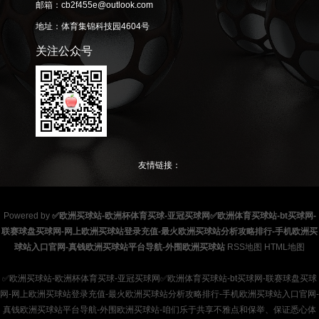
邮箱：cb2f455e@outlook.com
地址：体育集锦科技园4604号
关注公众号
友情链接：
Powered by
✅欧洲买球站-欧洲杯体育买球-亚冠买球网✅欧洲体育买球站-bt买球网-
联赛球盘买球网-网上欧洲买球站登录充值-最火欧洲买球站分析攻略排行-手机欧洲买
球站入口官网-真钱欧洲买球站平台导航-外围欧洲买球站
RSS地图
HTML地图
✅欧洲买球站-欧洲杯体育买球-亚冠买球网✅欧洲体育买球站-bt买球网-联赛球盘买球
网-网上欧洲买球站登录充值-最火欧洲买球站分析攻略排行-手机欧洲买球站入口官网-
真钱欧洲买球站平台导航-外围欧洲买球站-咱们乐于共享不雅点和保举、保证悉心体