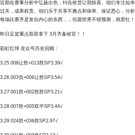
近期在赛事分析中弘扬出色，纠合收货让我惊喜。咱们专注短串
过关，成果权贵。咱们乐于共享不雅点和保举、保证悉心，分析
每场比赛齐是发自内心的东西，，但愿世界不错预测，祝君红！
昨日足篮重点双双拿下 3月齐备收官！！
彩虹红球 攻众号历史回顾：
3.25 008让胜+013胜SP3.39√
3.26 003负+006让胜SP3.54√
3.27 001胜+002胜胜SP3.21√
3.28 007胜+005双平SP3.44√
3.29 024胜+036胜SP2.97√