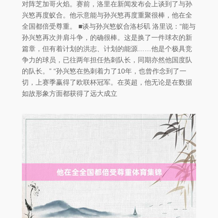
对阵芝加哥火焰。赛前，洛里在新闻发布会上谈到了与孙
兴慜再度蚁合。他示意能与孙兴慜再度重聚很棒，他在全
全国都倍受尊重。 ■谈与孙兴慜蚁合洛杉矶 洛里说：“能与
孙兴慜再次并肩斗争，的确很棒。这是换了一件球衣的新
篇章，但有着计划的洪志、计划的能源……他是个极具竞
争力的球员，已往两年担任热刺队长，同期亦然他国度队
的队长。” “孙兴慜在热刺着力了10年，也曾作念到了一
切，上赛季赢得了欧联杯冠军。在英超，他无论是在数据
如故形象方面都获得了远大成立