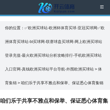
你的位置：
✅欧洲买球站-欧洲杯体育买球-亚冠买球网✅欧
洲体育买球站-bt买球网-联赛球盘买球网-网上欧洲买球站
登录充值-最火欧洲买球站分析攻略排行-手机欧洲买球站
入口官网-真钱欧洲买球站平台导航-外围欧洲买球站
>
体
育集锦
> 咱们乐于共享不雅点和保举、保证悉心体育集锦
咱们乐于共享不雅点和保举、保证悉心体育集