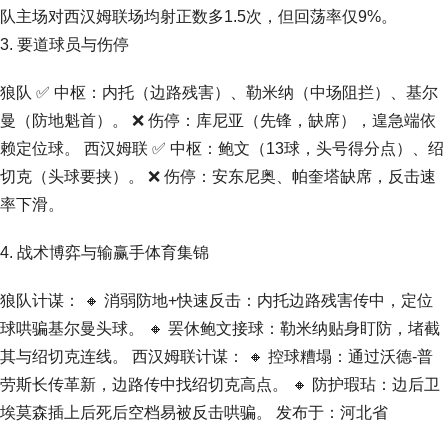
队主场对西汉姆联场均射正数多1.5次，但回荡率仅9%。
3. 要道球员与伤停
狼队 ✅ 中枢：内托（边路残害）、勒米纳（中场阻拦）、基尔
曼（防地魁首）。 ❌ 伤停：库尼亚（先锋，缺席），遑急端依
赖定位球。 西汉姆联 ✅ 中枢：鲍文（13球，头号得分点）、绍
切克（头球要挟）。 ❌ 伤停：安东尼奥、帕奎塔缺席，反击速
率下滑。
4. 战术博弈与输赢手体育集锦
狼队计谋： 🔸 消弱防地+快速反击：内托边路残害传中，定位
球哄骗基尔曼头球。 🔸 罢休鲍文接球：勒米纳贴身盯防，堵截
其与绍切克连线。 西汉姆联计谋： 🔸 控球糟塌：通过沃德-普
劳斯长传革新，边路传中找绍切克高点。 🔸 防护瑕玷：边后卫
埃莫森插上后死后空档易被反击哄骗。 发布于：河北省