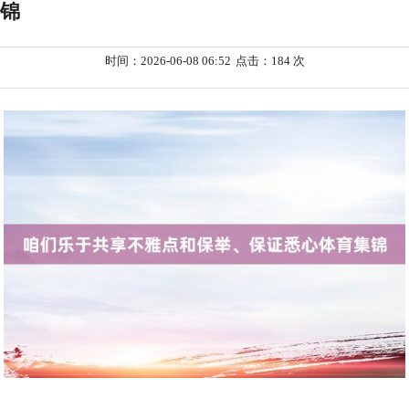
锦
时间：2026-06-08 06:52
点击：184 次