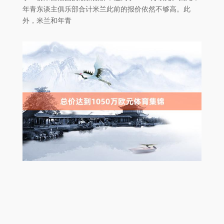
年青东谈主俱乐部合计米兰此前的报价依然不够高。此
外，米兰和年青