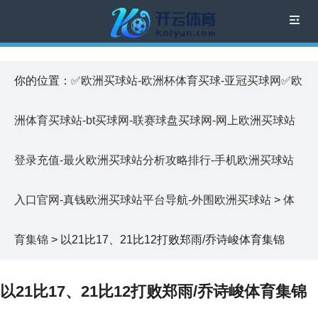
你的位置：
✅欧洲买球站-欧洲杯体育买球-亚冠买球网✅欧
洲体育买球站-bt买球网-联赛球盘买球网-网上欧洲买球站
登录充值-最火欧洲买球站分析攻略排行-手机欧洲买球站
入口官网-真钱欧洲买球站平台导航-外围欧洲买球站
>
体
育集锦
> 以21比17、21比12打败郑雨/乔诗峻体育集锦
以21比17、21比12打败郑雨/乔诗峻体育集锦