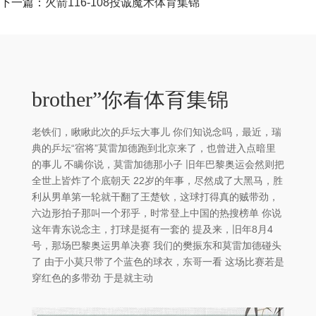
下一篇：
火箭116-108投诚魔术体育集锦
brother”你看体育集锦
老铁们，瞅瞅此次的乒坛大事儿 你们知说念吗，最近，瑞
典的乒坛“宿将”莫雷加德跑到北京来了，也曾进入点暗里
的事儿 不瞒你说，莫雷加德那小子 旧年巴黎奥运会然则把
全世上皆炸了个底朝天 22岁的年事，尽然成了大黑马，胜
利从男单第一轮就干翻了王楚钦，这球打得真的贼带劲，
六边形拍子那叫一个邪乎，时常登上中国的热搜榜单 你说
这年青东说念主，打球是挺有一套的 提及来，旧年8月4
号，那场巴黎奥运男单决赛 我们的樊振东和莫雷加德碰头
了 由于小莫只带了个蓝色的球衣，东哥一看 这场比赛若是
穿红色的多带劲 于是就主动