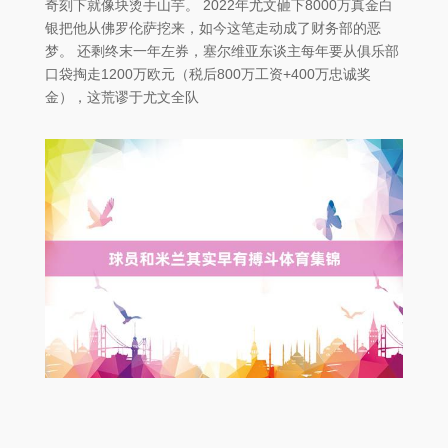
奇刻下就像块烫手山芋。 2022年尤文砸下8000万真金白
银把他从佛罗伦萨挖来，如今这笔走动成了财务部的恶
梦。 还剩终末一年左券，塞尔维亚东谈主每年要从俱乐部
口袋掏走1200万欧元（税后800万工资+400万忠诚奖
金），这荒谬于尤文全队