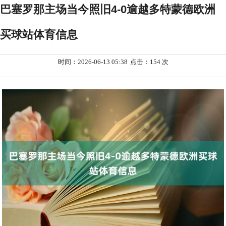
巴塞罗那主场当今照旧4-0逾越多特蒙德欧洲
买球站体育信息
时间：2026-06-13 05:38
点击：154 次