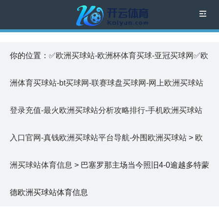
你的位置：
✅欧洲买球站-欧洲杯体育买球-亚冠买球网✅欧
洲体育买球站-bt买球网-联赛球盘买球网-网上欧洲买球站
登录充值-最火欧洲买球站分析攻略排行-手机欧洲买球站
入口官网-真钱欧洲买球站平台导航-外围欧洲买球站
>
欧
洲买球站体育信息
> 巴塞罗那主场当今照旧4-0逾越多特蒙
德欧洲买球站体育信息