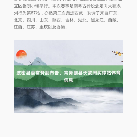
宜区鲁朗小镇举行。本次赛事是南粤古驿说念定向大赛系
列行为第87站，亦然第二次跑进西藏，劝诱了来自广东、
北京、四川、山东、陕西、吉林、湖北、黑龙江、西藏、
江西、江苏、重庆以及香港、