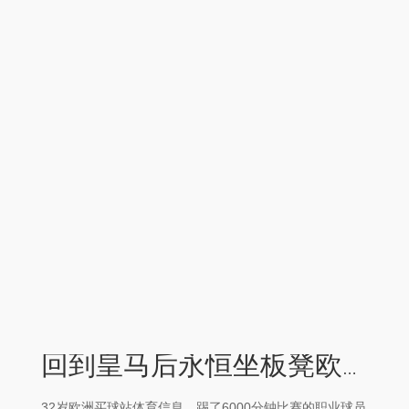
回到皇马后永恒坐板凳欧洲买球站体育信息
32岁欧洲买球站体育信息，踢了6000分钟比赛的职业球员