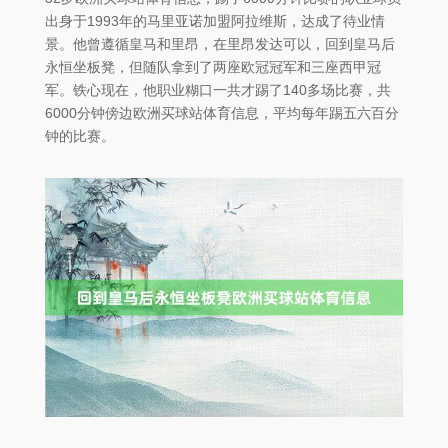
出身于1993年的马里亚诺加盟阿拉维斯，达成了待业情
景。他曾遵循皇马和里昂，在里昂发达可以，回到皇马后
永恒坐板凳，但随队拿到了两座欧冠冠军和三座西甲冠
军。铁心现在，他职业糊口一共才踢了140多场比赛，共
6000分钟傍边欧洲买球站体育信息，平均每年踢五六百分
钟的比赛。