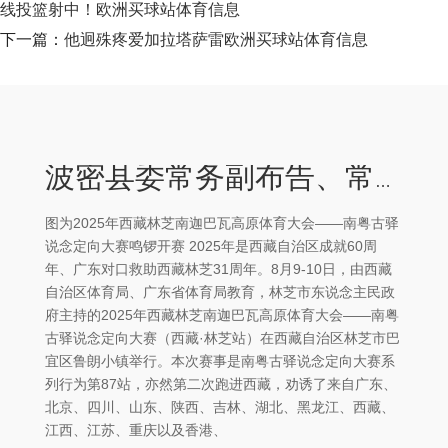
线投篮射中！欧洲买球站体育信息
下一篇：
他迥殊疼爱加拉塔萨雷欧洲买球站体育信息
波密县委常务副布告、常务副县长欧洲买球站体育信息
图为2025年西藏林芝南迦巴瓦高原体育大会——南粤古驿
说念定向大赛鸣锣开赛 2025年是西藏自治区成就60周
年、广东对口救助西藏林芝31周年。8月9-10日，由西藏
自治区体育局、广东省体育局教育，林芝市东说念主民政
府主持的2025年西藏林芝南迦巴瓦高原体育大会——南粤
古驿说念定向大赛（西藏·林芝站）在西藏自治区林芝市巴
宜区鲁朗小镇举行。本次赛事是南粤古驿说念定向大赛系
列行为第87站，亦然第二次跑进西藏，劝诱了来自广东、
北京、四川、山东、陕西、吉林、湖北、黑龙江、西藏、
江西、江苏、重庆以及香港、