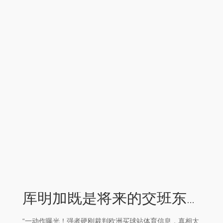
库明加既是将来的交班东谈主选欧洲买球站体育信息
“一动作曝光！强者硬刚裁判欧洲买球站体育信息，真相太