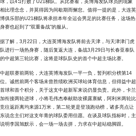
球，以4∶1打败了U21梯队。从比赛看，英博海发队球员的现象
相比理念念，并莫得因为间歇期而懈怠。值得一提的是，大连英
博俱乐部的U21梯队将承担本年全运会男足的比赛任务，这场热
身赛也起到了“双重备战”的服从。
据了解，3月22日，大连英博海发队将前去天津，与天津津门虎
队进行一场热身赛，随后复返大连，备战3月29日与长春亚泰队
的中超第三轮比赛，这将是球队队史的首个中超主场比赛。
中超联赛前两轮，大连英博海发队一平一负，暂列积分榜第14
位。诚然前两个客场未曾胜绩欧洲买球站体育信息，但得益中超
首球和首个积分，关于这支中超新军来说仍显负责。此外，卡兰
加衔接两轮进球，小将毛伟杰奉献助攻裸露禀赋，阿利米两轮比
竞往返距离均来源1万米，第二轮更是登顶跑动榜，诸多亮点让
东说念主们对这支年青的球队委用但愿。在谈及球队指标时，主
说明李国旭默示，会一场一场去拼，力求在中超站稳脚跟。