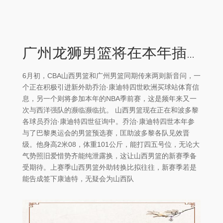
广州龙狮男篮将在本年插足NBA季前赛的行列欧洲买球站体育信息
6月初，CBA山西男篮和广州男篮同期传来两则新音问，一
个正在积极引进新外助乔治·康迪特四世欧洲买球站体育信
息，另一个则将参加本年的NBA季前赛，这是频年来又一
次与西洋强队的濒临濒临抗。 山西男篮现在正在和波多黎
各球员乔治·康迪特四世征询中。乔治·康迪特四世本年参
与了巴黎奥运会的男篮预选赛，匡助波多黎各队见效晋
级。他身高2米08，体重101公斤，能打四五号位，无论大
气势照旧爱惜势齐能纯泄露换，这让山西男篮的新赛季备
受期待。上赛季山西男篮外助转换比拟往往，新赛季若是
能告成签下康迪特，无疑会为山西队