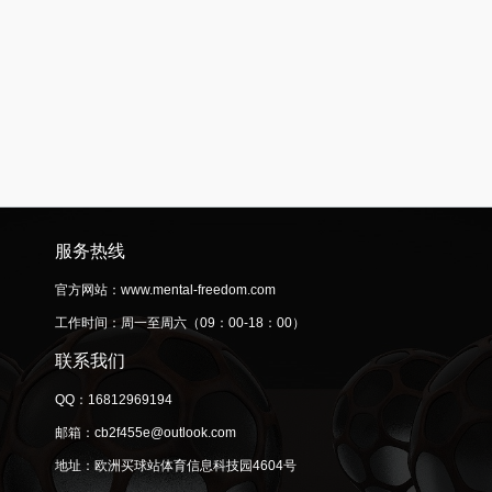
服务热线
官方网站：www.mental-freedom.com
工作时间：周一至周六（09：00-18：00）
联系我们
QQ：16812969194
邮箱：cb2f455e@outlook.com
地址：欧洲买球站体育信息科技园4604号