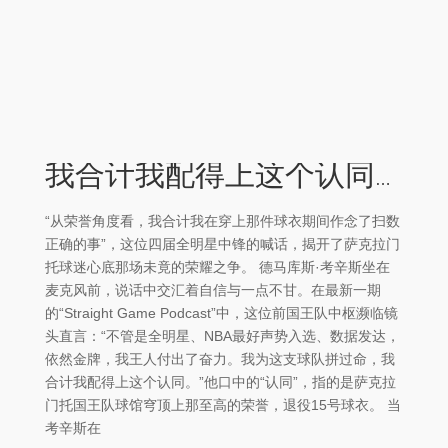
我合计我配得上这个认同欧洲买球站体育信息
“从荣誉角度看，我合计我在穿上那件球衣期间作念了扫数
正确的事”，这位四届全明星中锋的喊话，揭开了萨克拉门
托球迷心底那场未竟的荣耀之争。 德马库斯·考辛斯坐在
麦克风前，说话中交汇着自信与一点不甘。在最新一期
的“Straight Game Podcast”中，这位前国王队中枢濒临镜
头直言：“不管是全明星、NBA最好声势入选、数据发达，
依然金牌，我王人付出了奋力。我为这支球队拼过命，我
合计我配得上这个认同。”他口中的“认同”，指的是萨克拉
门托国王队球馆穹顶上那至高的荣誉，退役15号球衣。 当
考辛斯在