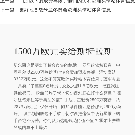
上一篇：
而所以下的成分导致了他们的失利欧洲买球站体育信息
下一篇：
更好地备战米兰冬奥会欧洲买球站体育信息
1500万欧元卖给斯特拉斯堡欧洲买球站体育信息
切尔西这是演出了转会市集的绝活！ 罗马诺依然官宣，中
场霍尔以2500万英镑基础转会费加盟埃弗顿，浮动高达
3332万欧元。这还不算完欧洲买球站体育信息，蓝军今夏
一共卖掉了整整8名球员，总收入超1.8亿欧元，径直碾压
其他权门。 粉丝们炸了锅：切尔西到底在打什么算盘？ 霍
尔这笔来往等于典型的蓝军手法，基础价2500万英镑（约
2873万欧元）仅仅开始，附加条件能让总价涨到2900万英
镑。 埃弗顿掏腰包不手软，切尔西把这位中场新星推上转
手台绝不劳苦。你们认为这笔钱花得值不值？ 霍尔上赛季
的线路算不上爆炸