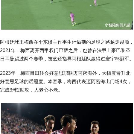
阿根廷球王梅西在个东谈主作事生计后期的足球之路越走越顺，
2021年，梅西离开西甲权门巴萨之后，也曾在法甲土豪巴黎圣
日耳曼踢过两个赛季，技艺还指导阿根廷队赢得过寰宇杯冠军。
2023年，梅西目田转会好意思职联迈阿密海外，大幅度晋升北
好意思足球的话题度。本赛季，梅西代表迈阿密海出门场4次，
完成3球2助攻，人老心不老。