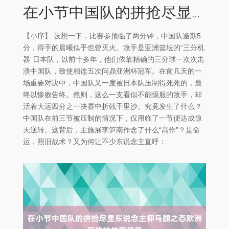
在小节中国队的拼抢尽显东说念主仰马翻之态欧洲买球站体育信息
【小序】 设想一下，比赛参预临了两分钟，中国队逾期5
分，得手的晨曦似乎也曾灭火。敌手是亚洲篮坛的“三分机
器”日本队，以前十多年，他们依靠精确的三分球一次次击
溃中国队，致使相连五次问鼎亚洲杯冠军。在前几天的一
场重要对决中，中国队又一度被日本队压制得死死的，最
终以惨败告终。然则，这么一支看似不能慑服的敌手，却
活着大运四分之一决赛中折戟千里沙。究竟发生了什么？
中国队在前三节被压制的情况下，仅用临了一节便达成惊
天逆转。这背后，主施展李笋南作念了什么“高作”？是命
运，照旧战术？又为何让不少东说念主直呼：