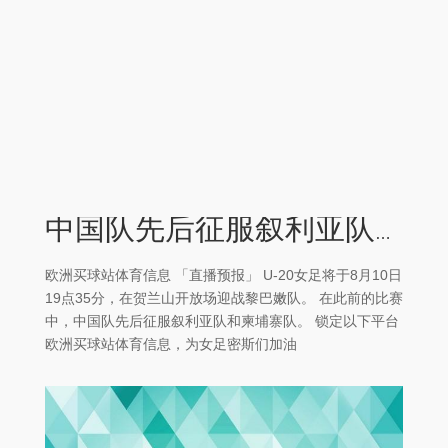
中国队先后征服叙利亚队和柬埔寨队欧洲买球站体育信息
欧洲买球站体育信息 「直播预报」 U-20女足将于8月10日
19点35分，在贺兰山开放场迎战黎巴嫩队。 在此前的比赛
中，中国队先后征服叙利亚队和柬埔寨队。 锁定以下平台
欧洲买球站体育信息，为女足密斯们加油