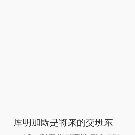
库明加既是将来的交班东谈主选欧洲买球站体育信息