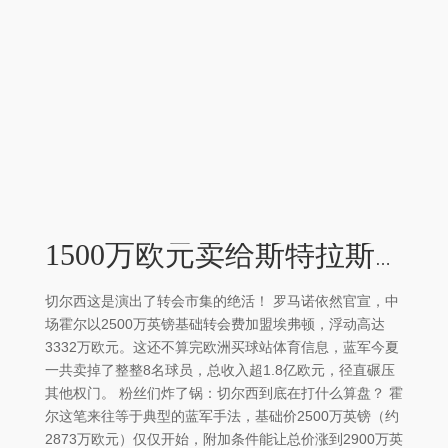
1500万欧元卖给斯特拉斯堡欧洲买球站体育信息
切尔西这是演出了转会市集的绝活！ 罗马诺依然官宣，中
场霍尔以2500万英镑基础转会费加盟埃弗顿，浮动高达
3332万欧元。这还不算完欧洲买球站体育信息，蓝军今夏
一共卖掉了整整8名球员，总收入超1.8亿欧元，径直碾压
其他权门。 粉丝们炸了锅：切尔西到底在打什么算盘？ 霍
尔这笔来往等于典型的蓝军手法，基础价2500万英镑（约
2873万欧元）仅仅开始，附加条件能让总价涨到2900万英