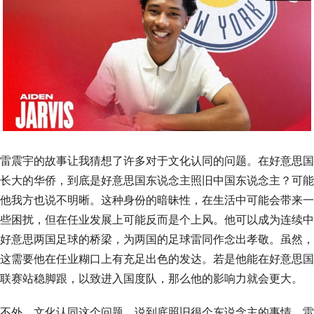
雷震宇的故事让我猜想了许多对于文化认同的问题。在好意思国
长大的华侨，到底是好意思国东说念主照旧中国东说念主？可能
他我方也说不明晰。这种身份的暗昧性，在生活中可能会带来一
些困扰，但在任业发展上可能反而是个上风。他可以成为连续中
好意思两国足球的桥梁，为两国的足球雷同作念出孝敬。虽然，
这需要他在任业糊口上有充足出色的发达。若是他能在好意思国
联赛站稳脚跟，以致进入国度队，那么他的影响力就会更大。
不外，文化认同这个问题，说到底照旧很个东说念主的事情。雷