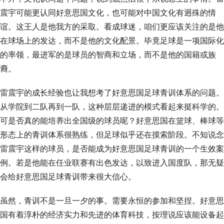
震宇可能更认同好意思国文化，也可能对中国文化有迥殊的情
谊。这王人是他我方的采取。看成球迷，咱们更应该关注的是他
在球场上的发达，而不是他的文化配景。毕竟足球是一项国际化
的率领，最进军的是球员的智商和立场，而不是他的国籍或族
裔。
雷震宇的成长经验也让我想考了好意思国足球青训体系的问题。
从学院到二队再到一队，这种层层递进的模式看起来挺科学的。
可是否真的能培养出全国级的球员呢？好意思国在篮球、棒球等
形态上的青训体系很熟练，但足球似乎还在摸索阶段。不知说念
雷震宇这样的球员，是否能成为好意思国足球青训的一个生效案
例。若是他能在任业联赛有出色发达，以致进入国度队，那无疑
会给好意思国足球青训带来很大信心。
虽然，青训不是一旦一夕的事。需要永恒的参加和坚捏。好意思
国有着淳朴的经济实力和先进的体育科技，按理说应该能设备起