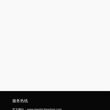
服务热线
官方网站：www.mental-freedom.com