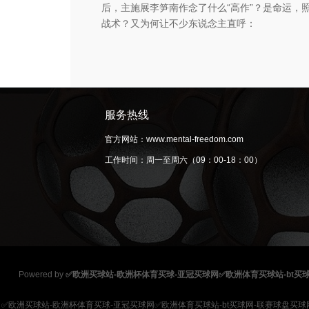
后，主施展李笋南作念了什么“高作”？是命运，
战术？又为何让不少东说念主直呼：
服务热线
官方网站：www.mental-freedom.com
工作时间：周一至周六（09：00-18：00）
Powered by
✅欧洲买球站-欧洲杯体育买球-亚冠买球网✅欧洲体育买球站-bt
✅欧洲买球站-欧洲杯体育买球-亚冠买球网✅欧洲体育买球站-bt买球网-联赛球盘买球