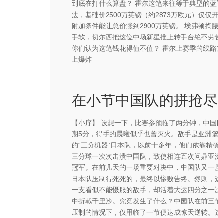
到底在打什么算盘？ 霍尔这笔来往等于典型的蓝
法，基础价2500万英镑（约2873万欧元）仅仅
附加条件能让总价涨到2900万英镑。 埃弗顿掏
手软，切尔西把这位中场新星推上转手台绝不劳
你们认为这笔钱花得值不值？ 霍尔上赛季的线路
上爆炸
在
【小序】 设想一下，比赛参预临了两分钟，中国
期5分，得手的晨曦似乎也曾灭火。敌手是亚洲
的“三分机器”日本队，以前十多年，他们依靠精
三分球一次次击溃中国队，致使相连五次问鼎亚
冠军。在前几天的一场重要对决中，中国队又一
日本队压制得死死的，最终以惨败告终。然则，
一支看似不能慑服的敌手，却活着大运四分之一
中折戟千里沙。究竟发生了什么？中国队在前三
压制的情况下，仅用临了一节便达成惊天逆转。