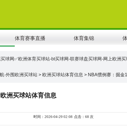
体育赛事直播
体育集锦
冠买球网✅欧洲体育买球站-bt买球网-联赛球盘买球网-网上欧洲
航-外围欧洲买球站
>
欧洲买球站体育信息
> NBA惯例赛：掘金
快船欧洲买球站体育信息
时间：2026-04-29 02:08
点击：68 次