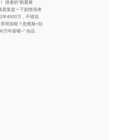
！ 强者的“勒紧裤
先浅易复盘一下剧情强者
2年4500万，不错说
库明加呢？忽视脸+划
0万年薪喔~” 你品