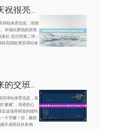
本场比赛他的庆祝很亮眼欧洲买球站体育信息
洲买球站体育信息，埃斯
球。本场比赛他的庆祝
四条杠 切尔西第二球：
捧杯高唱欧洲买球站体
库明加既是将来的交班东谈主选欧洲买球站体育信息
洲买球站体育信息，真
的“豪赌”，强者的心
那最近这场库明加的续约
就一个字赌！但，赌的
钱能不成再往外多掏