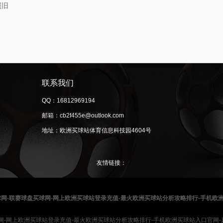
照旧
联系我们
QQ：16812969194
邮箱：cb2f455e@outlook.com
地址：欧洲买球站体育信息科技园4604号
友情链接：
买球网-联赛球盘买球网-网上欧洲买球站登录充值-最火欧洲买球站分析攻略排行-手机欧
网-网上欧洲买球站登录充值-最火欧洲买球站分析攻略排行-手机欧洲买球站入口官网-真