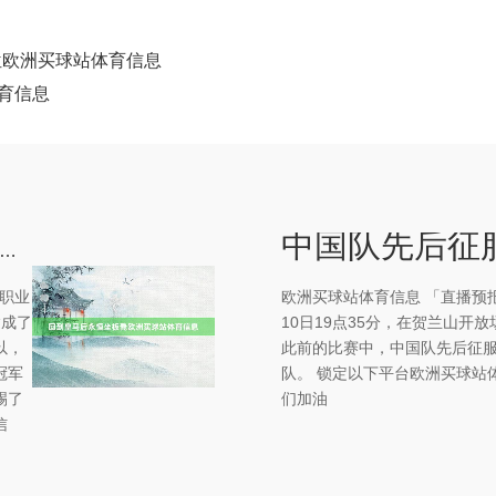
位欧洲买球站体育信息
体育信息
到皇马后永恒坐板凳欧洲买球站体育信息
的职业
欧洲买球站体育信息 「直播预报」
达成了
10日19点35分，在贺兰山开
以，
此前的比赛中，中国队先后征
冠军
队。 锁定以下平台欧洲买球站
踢了
们加油
信