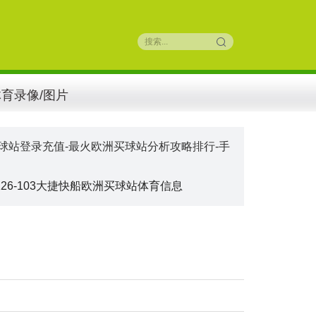
体育录像/图片
买球站登录充值-最火欧洲买球站分析攻略排行-手
126-103大捷快船欧洲买球站体育信息